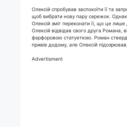
Олексій спробував заспокоїти її та зап
щоб вибрати нову пару сережок. Однак
Олексій зміг переконати її, що це лише
Олексій відвідав свого друга Романа, в
фарфоровою статуеткою. Роман ствердж
привів додому, але Олексій підозрював
Advertisment