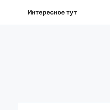
Skip
to
Интересное тут
content