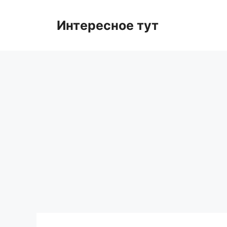
Skip
to
Интересное тут
content