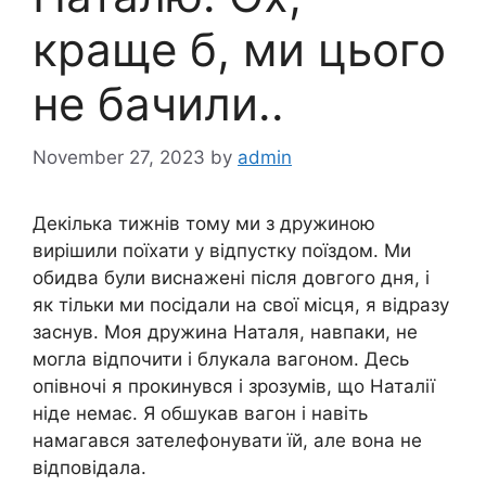
краще б, ми цього
не бачили..
November 27, 2023
by
admin
Декілька тижнів тому ми з дружиною
вирішили поїхати у відпустку поїздом. Ми
обидва були виснажені після довгого дня, і
як тільки ми посідали на свої місця, я відразу
заснув. Моя дружина Наталя, навпаки, не
могла відпочити і блукала вагоном. Десь
опівночі я прокинувся і зрозумів, що Наталії
ніде немає. Я обшукав вагон і навіть
намагався зателефонувати їй, але вона не
відповідала.