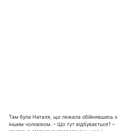
Там була Наталя, що лежала обійнявшись з
іншим чоловіком. – Що тут відбувається? –