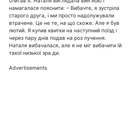
спитав я. Наталя виглядала вин ною і
намагалася пояснити: – Вибачте, я зустріла
старого друга, і ми просто надолужували
втрачене. Це не те, на що схоже. Але я був
лютий. Я купив квитки на наступний поїзд і
через пару днів подав на роз лучення.
Наталя вибачалася, але я не міг вибачити їй
такої низької зра ди.
Advertisements