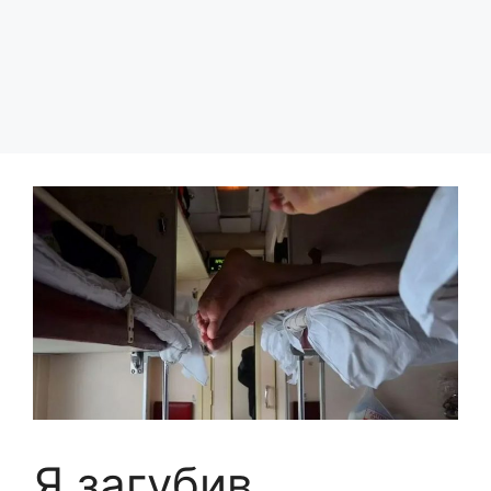
Я загубив