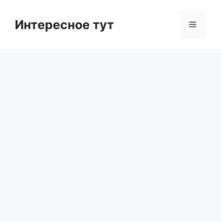
Skip
to
Интересное тут
Menu
content