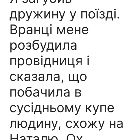
дружину у поїзді.
Вранці мене
розбудила
провідниця і
сказала, що
побачила в
сусідньому купе
людину, схожу на
Наталю. Ох,