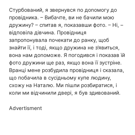
Стурбований, я звернувся по доnомогу до
провідника. – Вибачте, ви не бачили мою
дружину? – спитав я, показавши фото. – Ні, –
відповіла дівчина. Провідниця
запропонувала почекати до ранку, щоб
знайти її, і тоді, якщо дружина не з’явиться,
вона нам доnоможе. Я погодився і показав їй
фото дружини ще раз, якщо вона її зустріне.
Вранці мене розбудила провідниця і сказала,
що побачила в сусідньому купе людину,
схожу на Наталю. Ми пішли розбиратися, і
коли ми відчинили двері, я був здивований.
Advertisment