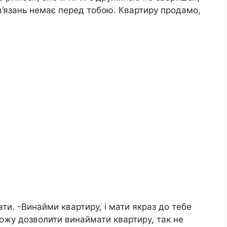
ов’язань немає перед тобою. Квартиру продамо,
ти. -Винайми квартиру, і мати якраз до тебе
 можу дозволити винаймати квартиру, так не