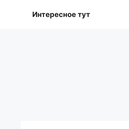
Skip
to
Интересное тут
content