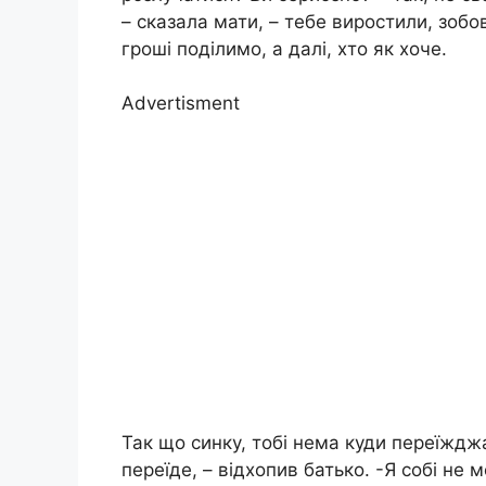
– сказала мати, – тебе виростили, зоб
гроші поділимо, а далі, хто як хоче.
Advertisment
Так що синку, тобі нема куди переїжджа
переїде, – відхопив батько. -Я собі не