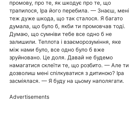
промову, про те, як шкодує про те, що
трапилося, Іра його перебила. — Знаєш, мені
теж дуже шкода, що так сталося. Я багато
думала, що було б, якби ти промовчав тоді.
Думаю, що сумніви тебе все одно б не
залишили. Теплота і взаєморозуміння, яке
між нами було, все одно було б вже
зруйновано. Це доля. Давай не будемо
намагатися склеїти те, що розбито. — Але ти
дозволиш мені спілкуватися з дитиною? Іра
засміялася. — Я буду на цьому наполягати.
Advertisements