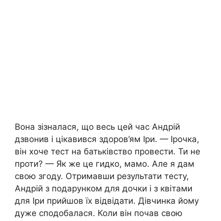
Вона зізналася, що весь цей час Андрій
дзвонив і цікавився здоров’ям Іри. — Ірочка,
він хоче тест на батьківство провести. Ти не
проти? — Як же це гидко, мамо. Але я дам
свою згоду. Отримавши результати тесту,
Андрій з подарунком для дочки і з квітами
для Іри прийшов їх відвідати. Дівчинка йому
дуже сподобалася. Коли він почав свою