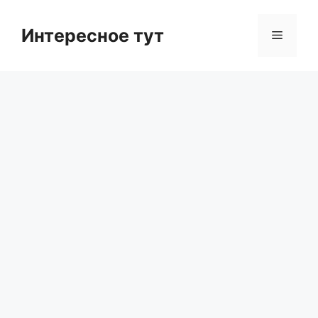
Skip
to
Интересное тут
Menu
content