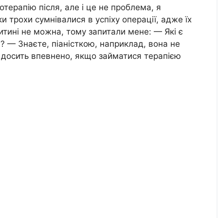
іотерапію після, але і це не проблема, я
 трохи сумнівалися в успіху операції, адже їх
тині не можна, тому запитали мене: — Які є
е? — Знаєте, піаністкою, наприклад, вона не
 досить впевнено, якщо займатися терапією