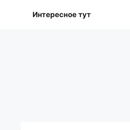
Skip
to
Интересное тут
content