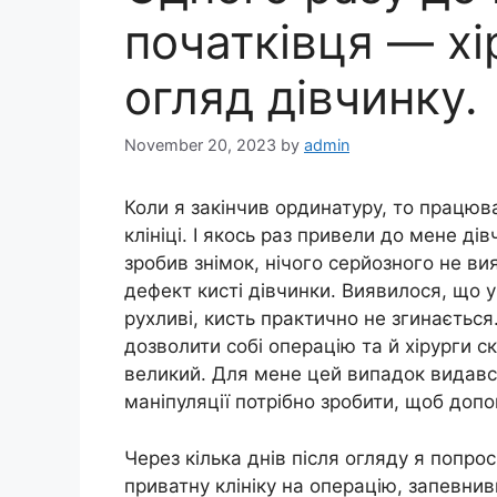
початківця — хі
огляд дівчинку.
November 20, 2023
by
admin
Коли я закінчив ординатуру, то працюва
клініці. І якось раз привели до мене дів
зробив знімок, нічого серйозного не в
дефект кисті дівчинки. Виявилося, що у
рухливі, кисть практично не згинаєтьс
дозволити собі операцію та й хірурги 
великий. Для мене цей випадок видався
маніпуляції потрібно зробити, щоб допо
Через кілька днів після огляду я попрос
приватну клініку на операцію, запевни