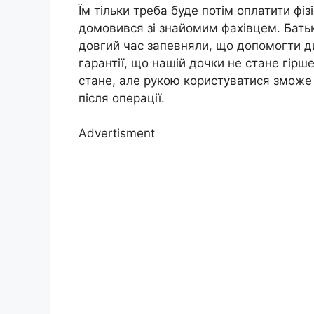
Їм тільки треба буде потім оплатити фіз
домовився зі знайомим фахівцем. Батьки
довгий час запевняли, що допомогти ди
гарантії, що нашій дочки не стане гірш
стане, але рукою користуватися зможе
після операції.
Advertisment