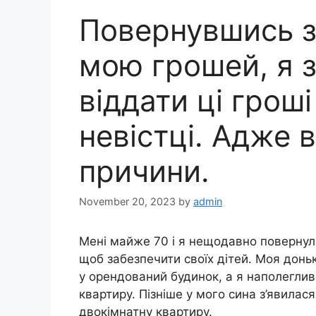
Повернувшись з 
мою грошей, я 
віддати ці гроші
невістці. Адже 
причини.
November 20, 2023
by
admin
Мені майже 70 і я нещодавно повернулас
щоб забезпечити своїх дітей. Моя доньк
у орендований будинок, а я наполегли
квартиру. Пізніше у мого сина з’явилася 
двокімнатну квартиру.