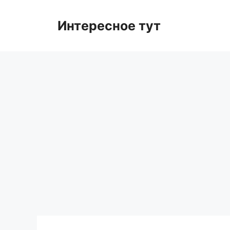
Skip
to
Интересное тут
content