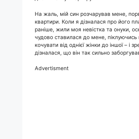
На жаль, мій син розчарував мене, пор
квартири. Коли я дізналася про його пла
раніше, жили моя невістка та онуки, ос
чудово ставилася до мене, піклуючись 
кочувати від однієї жінки до іншої – і
дізналася, що він так сильно заборгува
Advertisment