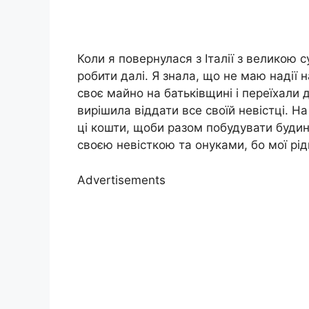
Коли я повернулася з Італії з великою 
робити далі. Я знала, що не маю надії н
своє майно на батьківщині і переїхали 
вирішила віддати все своїй невістці. 
ці кошти, щоби разом побудувати будин
своєю невісткою та онуками, бо мої рі
Advertisements