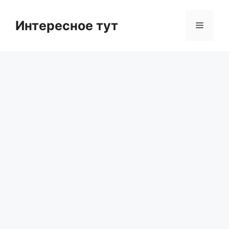
Skip
to
Интересное тут
Menu
content