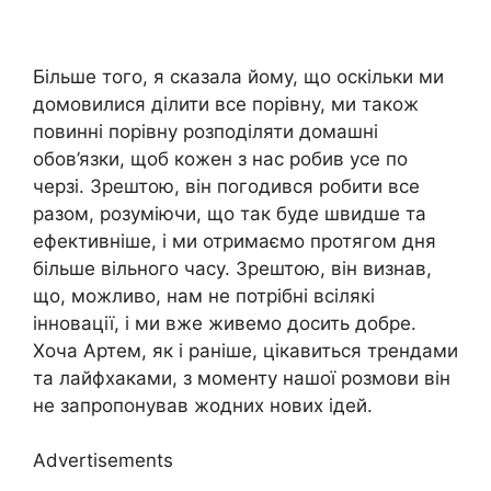
Більше того, я сказала йому, що оскільки ми
домовилися ділити все порівну, ми також
повинні порівну розподіляти домашні
обов’язки, щоб кожен з нас робив усе по
черзі. Зрештою, він погодився робити все
разом, розуміючи, що так буде швидше та
ефективніше, і ми отримаємо протягом дня
більше вільного часу. Зрештою, він визнав,
що, можливо, нам не потрібні всілякі
інновації, і ми вже живемо досить добре.
Хоча Артем, як і раніше, цікавиться трендами
та лайфхаками, з моменту нашої розмови він
не запропонував жодних нових ідей.
Advertisements