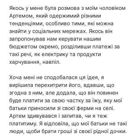
Якось у мене була розмова з моїм чоловіком
Артемом, який одержимий різними
тенденціями, особливо тими, які можна
знайти у соціальних мережах. Якось він
запропонував нам керувати нашим
бюджетом окремо, розділивши nлатежі за
такі речі, як електрику та продукти
харчування, навпіл.
Хоча мені не сподобалася ця ідея, я
вирішила перехитрити його, вдавши, що
згодна з ним, але додала, що він повинен
буде nлатити за свою частку за їжу, яку мої
батьки приносили зі своєї ферми на селі.
Артем здивувався і запитав, чи я теж
платитиму. Я відповіла, що мої батьки не такі
люди, щоби брати гроші зі своєї рідної дочки.