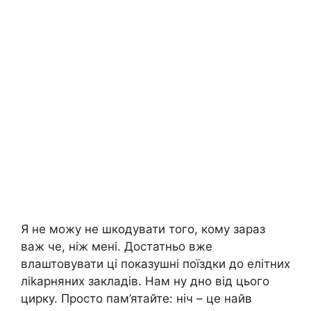
Я не можу не шкодувати того, кому зараз
важ че, ніж мені. Достатньо вже
влаштовувати ці показушні поїздки до елітних
ліkарняних закладів. Нам ну дно від цього
цирку. Просто пам’ятайте: ніч – це найв