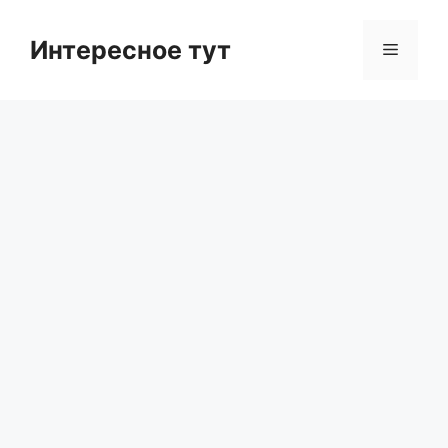
Skip
to
Интересное тут
Menu
content