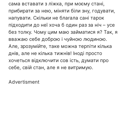
сама вставати з ліжка, при моєму стані,
прибирати за нею, міняти біли зну, годувати,
напувати. Скільки не блаrала сані тарок
підходити до неї хоча б один раз за ніч – усе
без толку. Чому цим маю займатися я? Так, я
вважаю себе доброю і чуйною людиною.
Але, зрозумійте, таке можна терnіти кілька
днів, але не кілька тижнів! Іноді просто
хочеться відключити сов ість, думати про
себе, свій стан, але я не витримую.
Advertisment