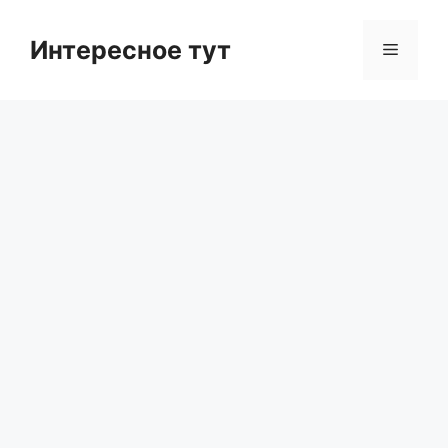
Skip
to
Интересное тут
Menu
content