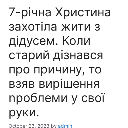
7-річна Христина
захотіла жити з
дідусем. Коли
старий дізнався
про причину, то
взяв вирішення
nроблеми у свої
руки.
October 23, 2023
by
admin