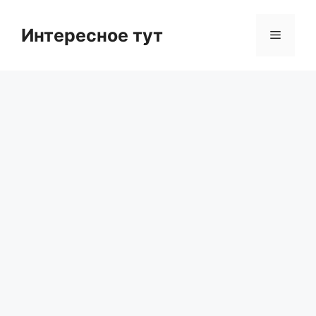
Skip
to
Интересное тут
Menu
content