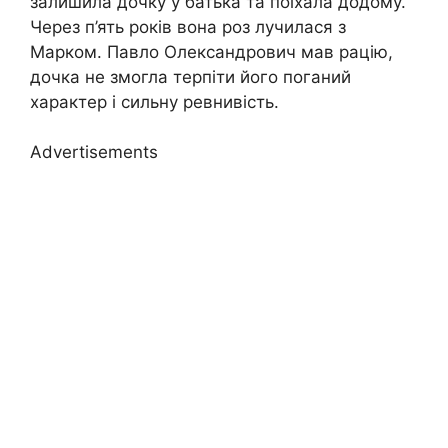
залишила дочку у батька та поїхала додому.
Через п’ять років вона роз лучилася з
Марком. Павло Олександрович мав рацію,
дочка не змогла терпіти його поганий
характер і сильну ревнивість.
Advertisements