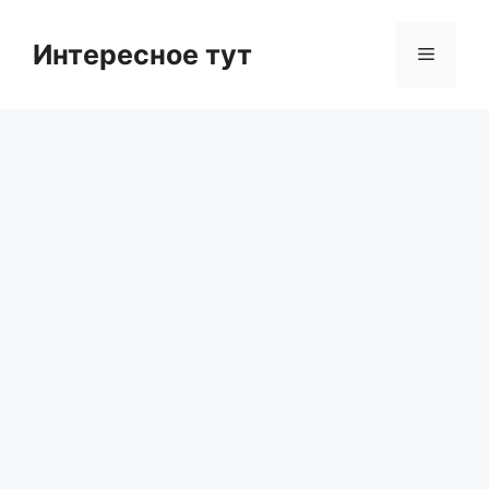
Skip
to
Интересное тут
Menu
content