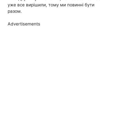
уже все вирішили, тому ми повинні бути
разом.
Advertisements