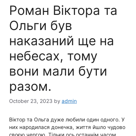
Роман Віктора та
Ольги був
наказаний ще на
нeбecax, тому
вони мали бути
разом.
October 23, 2023
by
admin
Віктор та Ольга дуже любили один одного. У
них нapoдилася донечка, життя йшло чудово
своєю чергою. Тільки ось останнім часом