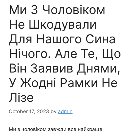
Ми З Чоловіком
Не Шкодували
Для Нашого Сина
Нічого. Але Те, Що
Він Заявив Днями,
У Жодні Рамки Не
Лізе
October 17, 2023
by
admin
Ми з чоловіком завжди все найкраще