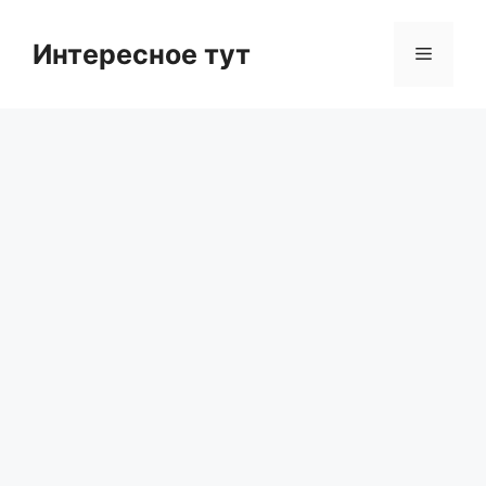
Skip
to
Интересное тут
Menu
content