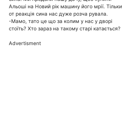
Альоші на Новий рік машину його мрії. Тільки
от реакція сина нас дуже розча рувала.
-Мамо, тато це що за колим у нас у дворі
стоїть? Хто зараз на такому старі катається?
Advertisment