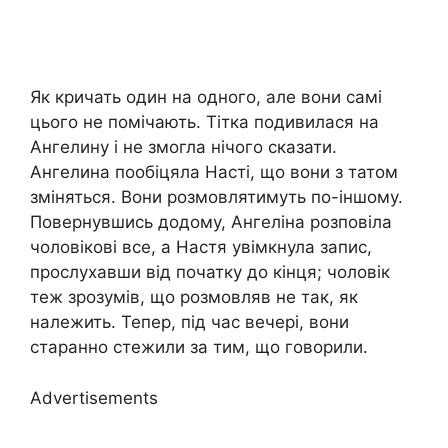
Як кричать один на одного, але вони самі
цього не помічають. Тітка подивилася на
Ангелину і не змогла нічого сказати.
Ангелина пообіцяла Насті, що вони з татом
зміняться. Вони розмовлятимуть по-іншому.
Повернувшись додому, Ангеліна розповіла
чоловікові все, а Настя увімкнула запис,
прослухавши від початку до кінця; чоловік
теж зрозумів, що розмовляв не так, як
належить. Тепер, під час вечері, вони
старанно стежили за тим, що говорили.
Advertisements