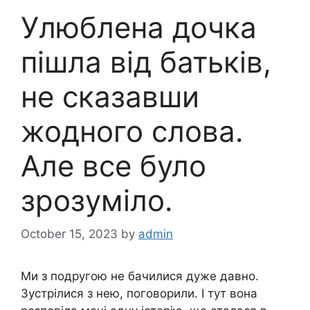
Улюблена дочка
пішла від батьків,
не сказавши
жодного слова.
Але все було
зрозуміло.
October 15, 2023
by
admin
Ми з подругою не бачилися дуже давно.
Зустрілися з нею, поговорили. І тут вона