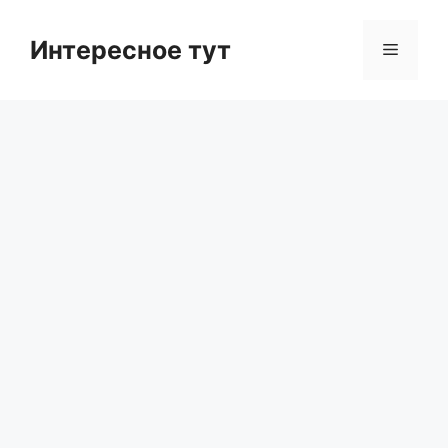
Skip
to
Интересное тут
Menu
content