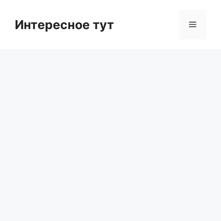
Skip
to
Интересное тут
Menu
content