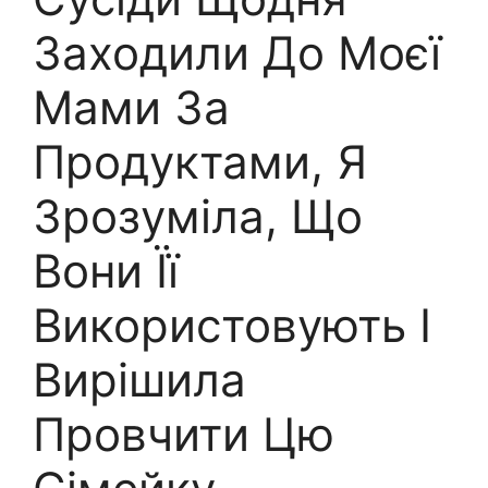
Заходили До Моєї
Мами За
Продуктами, Я
Зрозуміла, Що
Вони Її
Використовують І
Вирішила
Провчити Цю