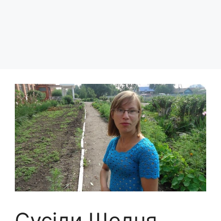
Сусіди Щодня