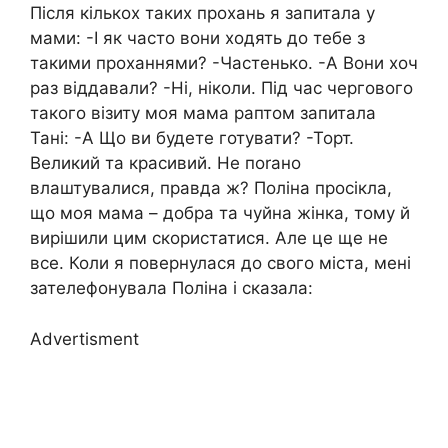
Після кількох таких прохань я запитала у
мами: -І як часто вони ходять до тебе з
такими проханнями? -Частенько. -А Вони хоч
раз віддавали? -Ні, ніколи. Під час чергового
такого візиту моя мама раптом запитала
Тані: -А Що ви будете готувати? -Торт.
Великий та красивий. Не поrано
влаштувалися, правда ж? Поліна просікла,
що моя мама – добра та чуйна жінка, тому й
вирішили цим скористатися. Але це ще не
все. Коли я повернулася до свого міста, мені
зателефонувала Поліна і сказала:
Advertisment