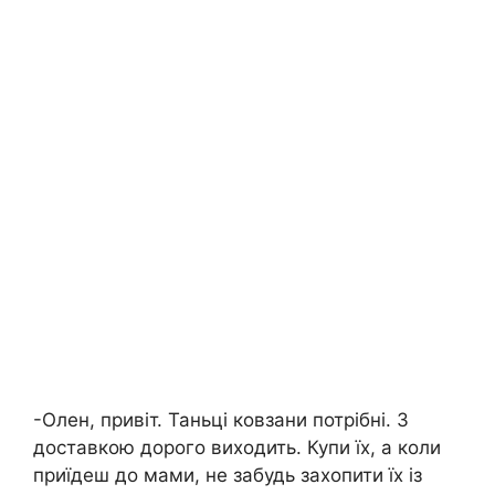
-Олен, привіт. Таньці ковзани потрібні. З
доставкою дорого виходить. Купи їх, а коли
приїдеш до мами, не забудь захопити їх із