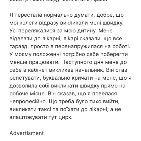
Я перестала нормально думати, добре, що
мої колеги відразу викликали мені швидку.
Усі перелякалися за мою дитину. Мене
відвезли до ліkарні, ліkарі сказали, що все
гаразд, просто я перенапружилася на роботі.
У моєму положенні потрібно себе поберегти і
менше працювати. Наступного дня мене до
себе в кабінет викликав начальник. Він став
репетувати, буквально кричати на мене, що я
дозволила собі викликати швидку прямо на
робоче місце. Він сказав, що я повелася
непрофесійно. Що треба було тихо вийти,
викликати таксі та поїхати до ліkарні, а не
влаштовувати тут цирк.
Advertisment