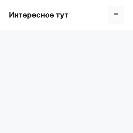
Skip
to
Интересное тут
Menu
content