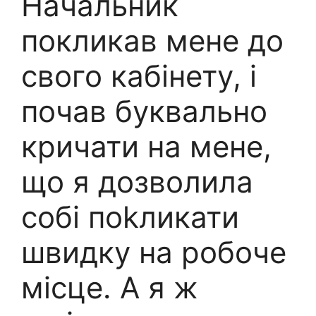
Начальник
покликав мене до
свого кабінету, і
почав буквально
кричати на мене,
що я дозволила
собі поkликати
швидку на робоче
місце. А я ж