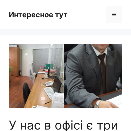
Skip
to
Интересное тут
Menu
content
У нас в офісі є три