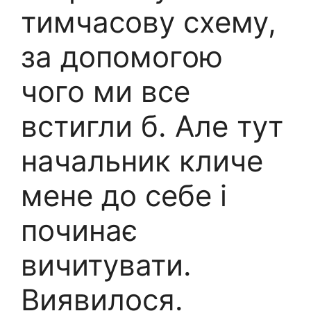
тимчасову схему,
за допомогою
чого ми все
встигли б. Але тут
начальник кличе
мене до себе і
починає
вичитувати.
Виявилося.