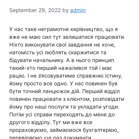
September 29, 2022
by
admin
У нас таке неграмотне керівництво, що я
вже не маю сил тут залишатися працювати.
Ніхто виконувати свої завдання не хоче,
натомість усі люблять скаржитися та
бідувати начальнику. А в нього принцип
такий-хто перший нажалився той і має
рацію. І не з’ясовуватиме справжню істину,
йому просто все одно. У нас повинен був
бути точний ланцюжок дій. Перший відділ
повинен працювати з клієнтом, розповідати
йому про наші послуги та укладати угоди.
Потім усі справи переходять до мене до
другого відділу. Тут ми вже все
прораховуємо, займаємося бухгалтерією,
перевіряємо ще раз документи.