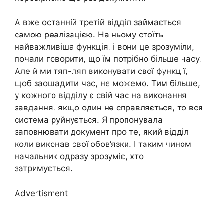
А вже останній третій відділ займається
самою реалізацією. На ньому стоїть
найважливіша функція, і вони це зрозуміли,
почали говорити, що їм потрібно більше часу.
Але й ми тяп-ляп виконувати свої функції,
щоб заощадити час, не можемо. Тим більше,
у кожного відділу є свій час на виконання
завдання, якщо один не справляється, то вся
система руйнується. Я пропонувала
заповнювати документ про те, який відділ
коли виконав свої обов’язки. І таким чином
начальник одразу зрозуміє, хто
затримується.
Advertisment