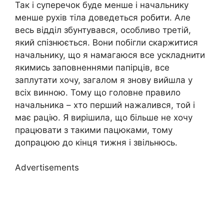
Так і суперечок буде менше і начальнику
менше рухів тіла доведеться робити. Але
весь відділ збунтувався, особливо третій,
який спізнюється. Вони побігли скаржитися
начальнику, що я намагаюся все ускладнити
якимись заповненнями папірців, все
заплутати хочу, загалом я знову вийшла у
всіх винною. Тому що головне правило
начальника – хто перший нажалився, той і
має рацію. Я вирішила, що більше не хочу
працювати з такими пацюками, тому
допрацюю до кінця тижня і звільнюсь.
Advertisements