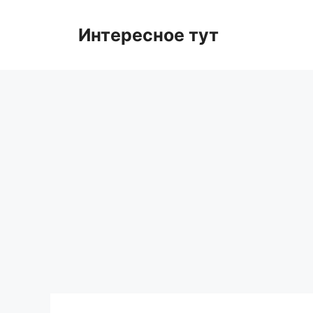
Skip
to
Интересное тут
content