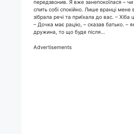
передзвонив. Я вже занепокоїлася – чи
спить собі спокійно. Лише вранці мене в
зібрала речі та приїхала до вас. – Хіб
– Дочка має рацію, – сказав батько. – 
дружина, то що буде після…
Advertisements