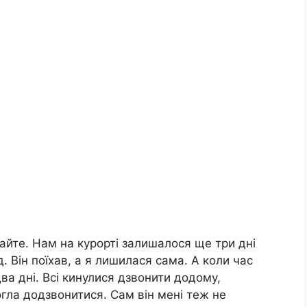
хайте. Нам на курорті залишалося ще три дні
. Він поїхав, а я лишилася сама. А коли час
два дні. Всі кинулися дзвонити додому,
огла додзвонитися. Сам він мені теж не