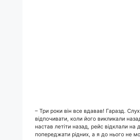
– Три роки він все вдавав! Гаразд. Слу
відпочивати, коли його викликали назад
настав летіти назад, рейс відклали на 
попереджати рідних, а я до нього не м