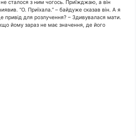
 не сталося з ним чогось. Приїжджаю, а він
иявив. “О. Приїхала.” – байдуже сказав він. А я
а це привід для розлучення? – Здивувалася мати.
якщо йому зараз не має значення, де його