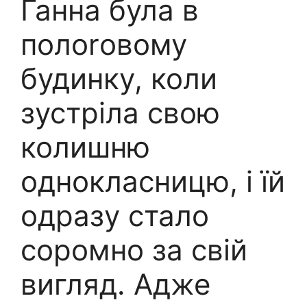
Ганна була в
полоrовому
будинку, коли
зустріла свою
колишню
однокласницю, і їй
одразу стало
соромно за свій
вигляд. Адже