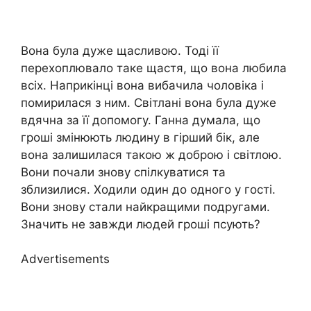
Вона була дуже щасливою. Тоді її
перехоплювало таке щастя, що вона любила
всіх. Наприкінці вона вибачила чоловіка і
помирилася з ним. Світлані вона була дуже
вдячна за її допомогу. Ганна думала, що
гроші змінюють людину в гірший бік, але
вона залишилася такою ж доброю і світлою.
Вони почали знову спілкуватися та
зблизилися. Ходили один до одного у гості.
Вони знову стали найкращими подругами.
Значить не завжди людей гроші псують?
Advertisements