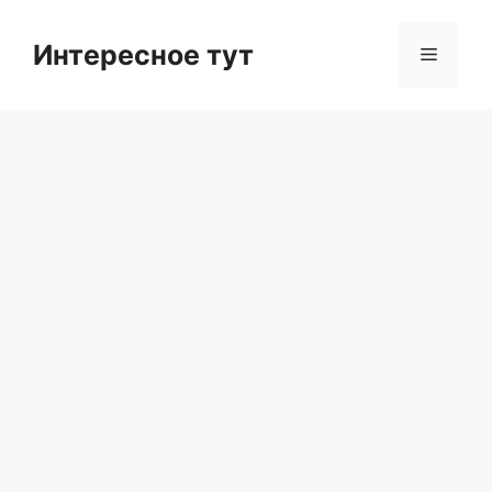
Skip
to
Интересное тут
Menu
content