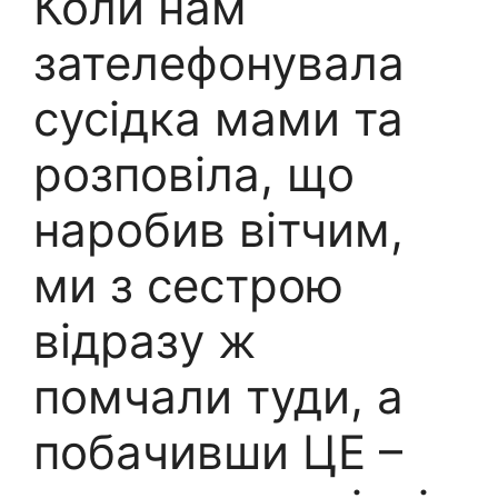
Коли нам
зателефонувала
сусідка мами та
розповіла, що
наробив вітчим,
ми з сестрою
відразу ж
помчали туди, а
побачивши ЦЕ –