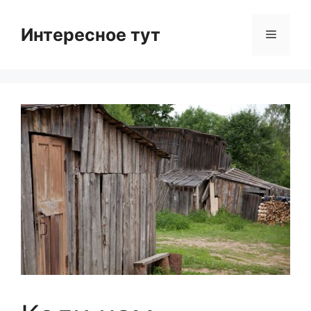
Skip
to
Интересное тут
Menu
content