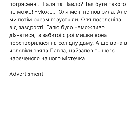
потрясенні. -Галя та Павло? Так бути такого
не може! -Може… Оля мені не повірила. Але
ми потім разом їх зустріли. Оля позеленіла
від заздрості. Галю було неможливо
дізнатися, із забитої сірої мишки вона
перетворилася на солідну даму. А ще вона в
чоловіки взяла Павла, найзаповітнішого
нареченого нашого містечка.
Advertisment