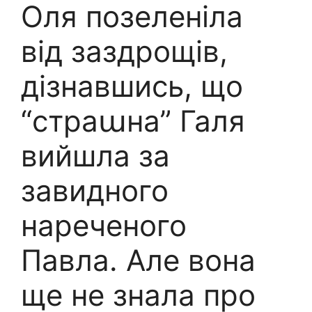
Оля позеленіла
від заздрощів,
дізнавшись, що
“страաна” Галя
вийшла за
завидного
нареченого
Павла. Але вона
ще не знала про