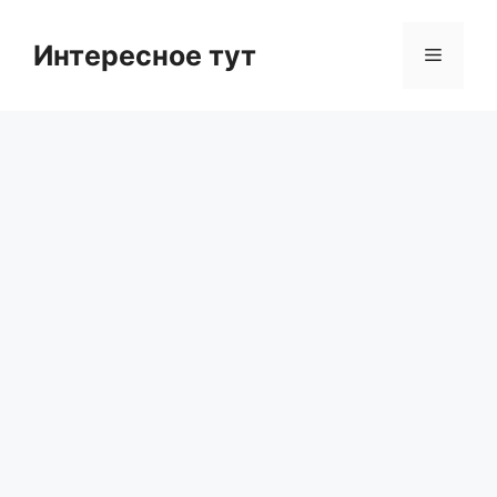
Skip
to
Интересное тут
Menu
content