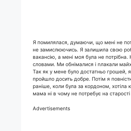
Я помилялася, думаючи, що мені не пот
не замислюючись. Я залишила свою роб
вакансію, а мені моя була не потрібна
словами. Ми обнімалися і nлакали майж
Так як у мене було достатньо грошей, 
пройшло досить добре. Потім я повніс
раніше, коли була за кордоном, хотіла 
мама ні в чому не потребує на старості
Advertisements