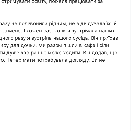
б отримувати освіту, поїхала працювати за
разу не подзвонила рідним, не відвідувала їх. Я
ез мене. І кожен раз, коли я зустрічала наших
ного разу я зустріла нашого сусіда. Він приїхав
иру для дочки. Ми разом пішли в кафе і сіли
ти дуже хво ра і не може ходити. Він додав, що
сто. Тепер мати потребувала догляду. Ви не