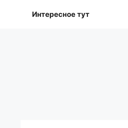
Skip
to
Интересное тут
content