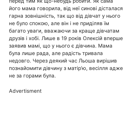
перед тим як що-небудь робити. Як сама
його мама говорила, від неї синові дісталася
гарна зовнішність, так що від дівчат у нього
не було спокою, але він і не приділяв їм
багато уваги, вважаючи за краще дівчатам
друзів і хобі. Лише в 19 років Олексій вперше
заявив мамі, що у нього є дівчина. Мама
була лише рада, але радість тривала
недовго. Через деякий час Льоша вирішив
познайомити дівчину з матір’ю, весілля адже
не за горами була.
Advertisment