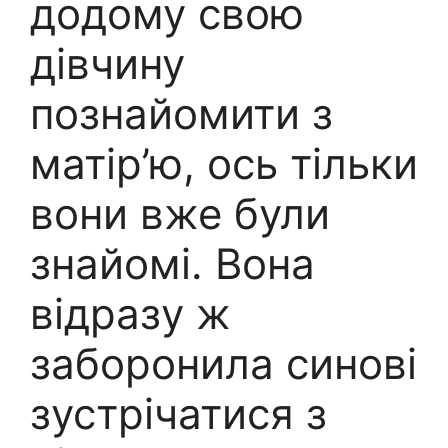
додому свою
дівчину
познайомити з
матір’ю, ось тільки
вони вже були
знайомі. Вона
відразу ж
заборонила синові
зустрічатися з