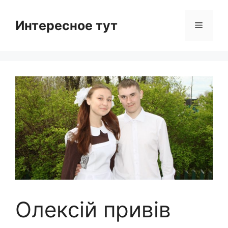
Skip
to
Интересное тут
Menu
content
Олексій привів