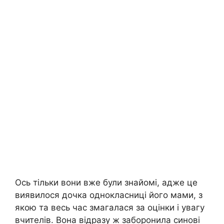
Ось тільки вони вже були знайомі, адже це
виявилося дочка однокласниці його мами, з
якою та весь час змагалася за оцінки і увагу
вчителів. Вона відразу ж заборонила синові