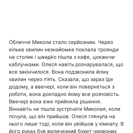
Обличчя Миколи стало серйозним. Через
кілька хвилин незнайомка поклала троянди
на столик і швидkо пішла з кафе, цокаючи
каблучками. Олеся навіть розчарувалася, що
все закінчилося. Вона подзвонила йому
хвилин через п’ять. Сказала, що зараз їде
додому, а ввечері, коли він повернеться з
роботи, вона докладно йому все розповість.
Ввечері вона вже прийняла рішення.
Віннавіть не пішла зустрічати Миколая, коли
почула, що він прийшов. Олеся глянула на
нього лише тоді, коли він увійшов у кімнату. В
його руках був величезний букет червоних