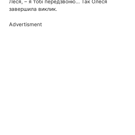
Леся, – я тобі передзвоню… Так Олеся
завершила виклик.
Advertisment