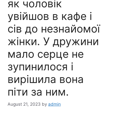
як чоловік
увійшов в кафе і
сів до незнайомої
жінки. У дружини
мало серце не
зупинилося і
вирішила вона
піти за ним.
August 21, 2023
by
admin