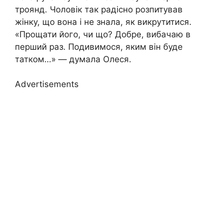
троянд. Чоловік так радісно розпитував
жінку, що вона і не знала, як викрутитися.
«Прощати його, чи що? Добре, вибачаю в
перший раз. Подивимося, яким він буде
татком…» — думала Олеся.
Advertisements