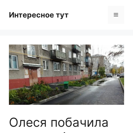
Skip
to
Интересное тут
Menu
content
Олеся побачила