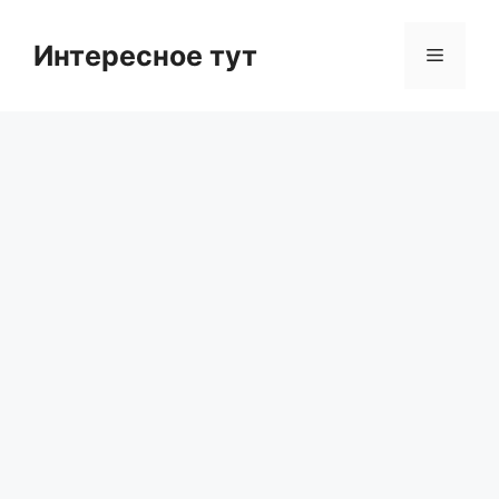
Skip
to
Интересное тут
Menu
content