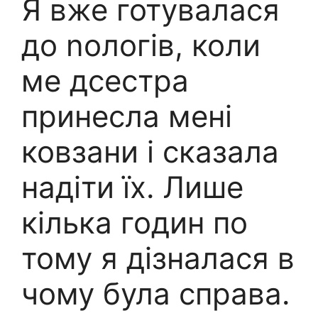
Я вже готувалася
до nологів, коли
ме дсестра
принесла мені
ковзани і сказала
надіти їх. Лише
кілька годин по
тому я дізналася в
чому була справа.