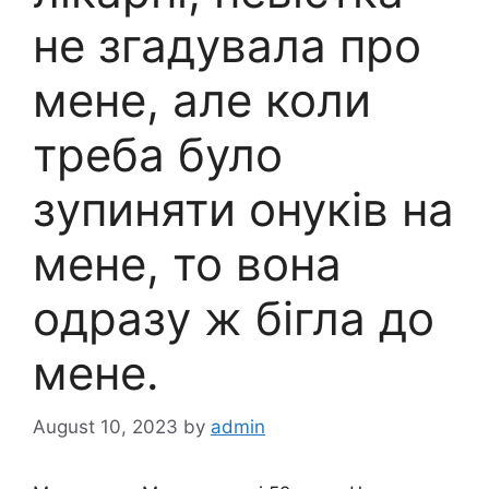
не згадувала про
мене, але коли
треба було
зупиняти онуків на
мене, то вона
одразу ж бігла до
мене.
August 10, 2023
by
admin