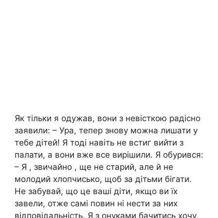
Як тільки я одужав, вони з невісткою радісно
заявили: – Ура, тепер знову можна лишати у
тебе дітей! Я тоді навіть не встиг вийти з
палати, а вони вже все вирішили. Я обурився:
– Я , звичайно , ще не старий, але й не
молодий хлопчисько, щоб за дітьми бігати.
Не забувай, що це ваші діти, якщо ви їх
завели, отже самі повин ні нести за них
відповідальність. Я з онуками бачитись хочу,