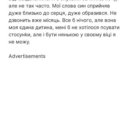
але не так часто. Мої слова син сприйняв
дуже близько до серця, дуже образився. Не
дзвонить вже місяць. Все б нічого, але вона
моя єдина дитина, мені б не хотілося псувати
стосунkи, але і бути нянькою у своєму віці я
не можу.
Advertisements