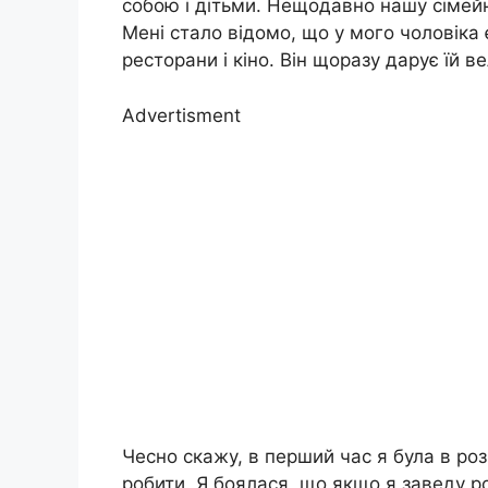
собою і дітьми. Нещодавно нашу сімейн
Мені стало відомо, що у мого чоловіка 
ресторани і кіно. Він щоразу дарує їй ве
Advertisment
Чесно скажу, в перший час я була в роз
робити. Я боялася, що якщо я заведу ро