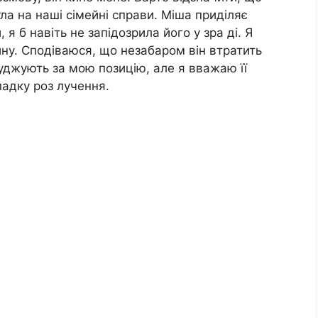
ула на наші сімейні справи. Міша приділяє
, я б навіть не запідозрила його у зра ді. Я
ну. Сподіваюся, що незабаром він втратить
суджують за мою позицію, але я вважаю її
падку роз лучення.