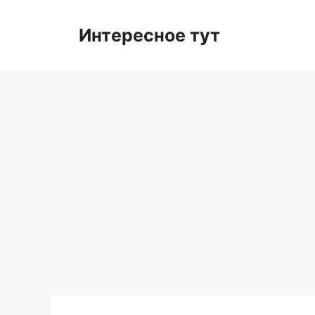
Skip
to
Интересное тут
content