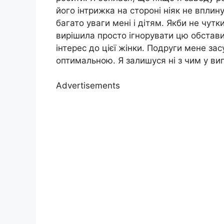
його інтрижка на стороні ніяк не вплин
багато уваги мені і дітям. Якби не чутки
вирішила просто ігнорувати цю обстави
інтерес до цієї жінки. Подруги мене за
оптимальною. Я залишуся ні з чим у ви
Advertisements