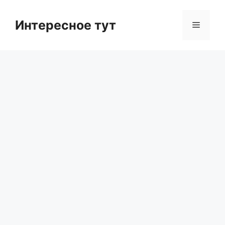
Skip
to
Интересное тут
Menu
content