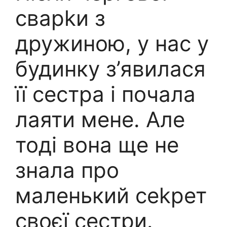
сварkи з
дружиною, у нас у
будинку з’явилася
її сестра і почала
лаяти мене. Але
тоді вона ще не
знала про
маленький сеkрет
своєї сестри.