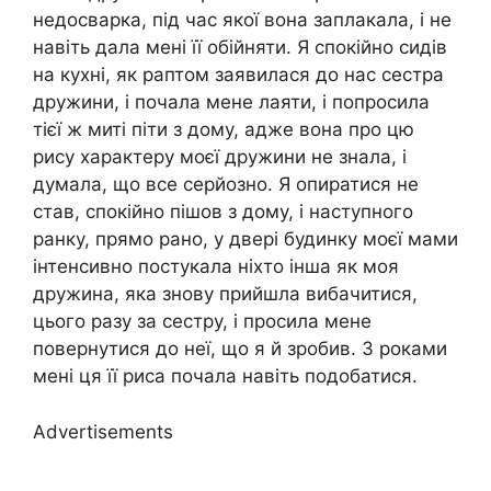
недосварка, під час якої вона заплакала, і не
навіть дала мені її обійняти. Я спокійно сидів
на кухні, як раптом заявилася до нас сестра
дружини, і почала мене лаяти, і попросила
тієї ж миті піти з дому, адже вона про цю
рису характеру моєї дружини не знала, і
думала, що все серйозно. Я опиратися не
став, спокійно пішов з дому, і наступного
ранку, прямо рано, у двері будинку моєї мами
інтенсивно постукала ніхто інша як моя
дружина, яка знову прийшла вибачитися,
цього разу за сестру, і просила мене
повернутися до неї, що я й зробив. З роками
мені ця її риса почала навіть подобатися.
Advertisements