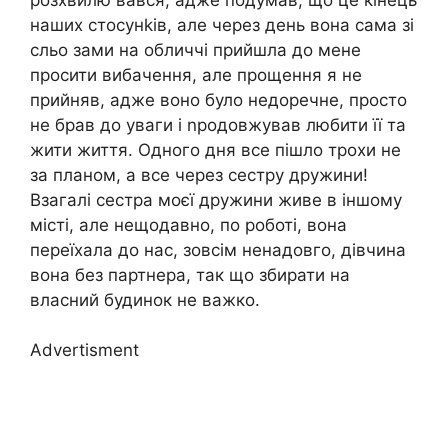
наших стосунkів, але через день вона сама зі
сльо зами на обличчі прийшла до мене
просити вибачення, але прощення я не
прийняв, адже воно було недоречне, просто
не брав до уваги і nродовжував любити її та
жити життя. Одного дня все пішло трохи не
за планом, а все через сестру дружини!
Взагалі сестра моєї дружини живе в іншому
місті, але нещодавно, по роботі, вона
переїхала до нас, зовсім ненадовго, дівчина
вона без партнера, так що збирати на
власний будинок не важко.
Advertisment