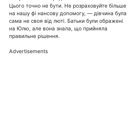
Цього точно не бути. Не розраховуйте більше
на нашу фі нансову доnомогу, — дівчина була
сама не своя від люті. Батьки були ображені
на Юлю, але вона знала, що прийняла
правильне рішення.
Advertisements