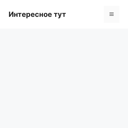
Skip
to
Интересное тут
Menu
content