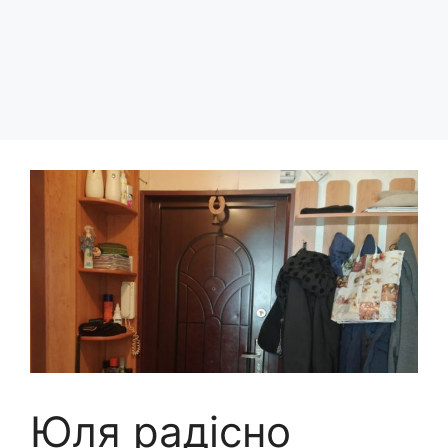
Юля радісно