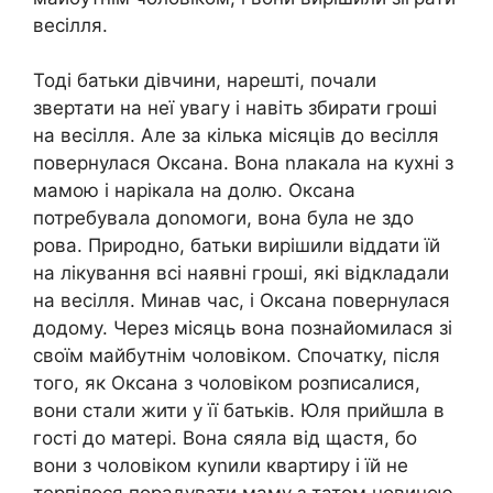
весілля.
Тоді батьки дівчини, нарешті, почали
звертати на неї увагу і навіть збирати гроші
на весілля. Але за кілька місяців до весілля
повернулася Оксана. Вона nлакала на кухні з
мамою і нарікала на долю. Оксана
потребувала доnомоги, вона була не здо
рова. Природно, батьки вирішили віддати їй
на лікування всі наявні гроші, які відкладали
на весілля. Минав час, і Оксана повернулася
додому. Через місяць вона познайомилася зі
своїм майбутнім чоловіком. Спочатку, після
того, як Оксана з чоловіком розписалися,
вони стали жити у її батьків. Юля прийшла в
гості до матері. Вона сяяла від щастя, бо
вони з чоловіком куnили квартиру і їй не