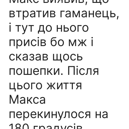
втратив гаманець,
і тут до нього
присів бо мж і
сказав щось
пошепки. Після
цього життя
Макса
перекинулося на
180 градусів.