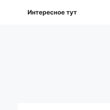
Skip
to
Интересное тут
content