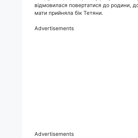
відмовилася повертатися до родини, до
мати прийняла бік Тетяни.
Advertisements
Advertisements