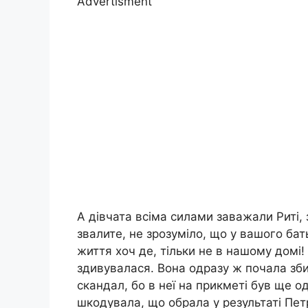
Advertisment
А дівчата всіма силами заважали Риті, 
звалите, не зрозуміло, що у вашого ба
життя хоч де, тільки не в нашому домі!
здивувалася. Вона одразу ж почала зби
скандал, бо в неї на прикметі був ще 
шкодувала, що обрала у результаті Пет